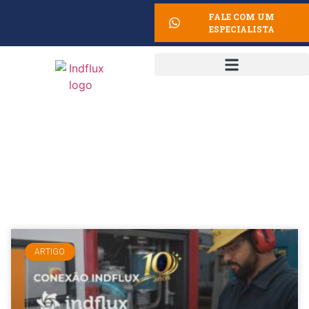
FALE COM UM
ESPECIALISTA
Conexão Indflux
ARTIGO