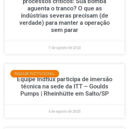
processos críticos: Sua bomba
aguenta o tranco? O que as
indústrias severas precisam (de
verdade) para manter a operação
sem parar
7 de agosto de 2025
RELEASE INSTITUCIONAL
Equipe Indflux participa de imersão
técnica na sede da ITT – Goulds
Pumps | Rheinhütte em Salto/SP
6 de agosto de 2025