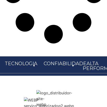
.
.
TECNOLOGIA
CONFIABILIDADE
ALTA
PERFOR