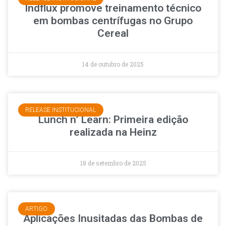
Indflux promove treinamento técnico
em bombas centrífugas no Grupo
Cereal
14 de outubro de 2025
RELEASE INSTITUCIONAL
Lunch n’ Learn: Primeira edição
realizada na Heinz
18 de setembro de 2025
ARTIGO
Aplicações Inusitadas das Bombas de