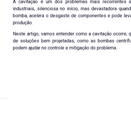
A cavitação é um dos problemas mais recorrentes 
industriais, silenciosa no início, mas devastadora qua
bomba, acelera o desgaste de componentes e pode leva
produção.
Neste artigo, vamos entender como a cavitação ocorre, 
de soluções bem projetadas, como as bombas centríf
podem ajudar no controle e mitigação do problema.