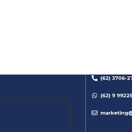
(62) 3706-2
(62) 9 9922
marketing@