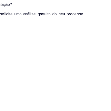
itação?
olicite uma análise gratuita do seu processo