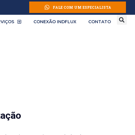
FALE COM UM ESPECIALISTA
RVIÇOS
CONEXÃO INDFLUX
CONTATO
nto e Evitando
tação