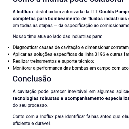
A
Indflux
é distribuidora autorizada da
ITT Goulds Pumps
completas para bombeamento de fluidos industriais 
em todas as etapas — da especificação ao comissioname
Nosso time atua ao lado das indústrias para:
Diagnosticar causas de cavitação e dimensionar correta
Aplicar as soluções específicas da linha
3196
e outras fam
Realizar treinamentos e suporte técnico;
Monitorar a performance das bombas em campo com aco
Conclusão
A cavitação pode parecer inevitável em algumas aplic
tecnologias robustas e acompanhamento especializ
do seu processo.
Conte com a Indflux para identificar falhas antes que e
eficiente e durável.