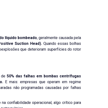
 do líquido bombeado
, geralmente causada pela
ositive Suction Head)
.
Quando essas bolhas
roexplosões que deterioram superfícies
do rotor
s de
50% das falhas em bombas centrífugas
o.
E mais: empresas que operam em regime
aradas não programadas causadas por falhas
na confiabilidade operacional, algo crítico para