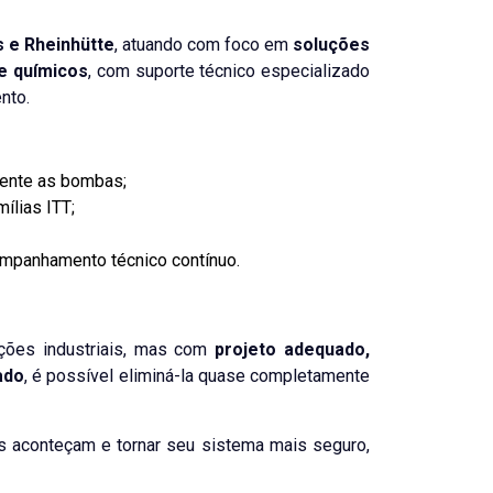
 e Rheinhütte
, atuando com foco em
soluções
e químicos
, com suporte técnico especializado
nto.
mente as bombas;
ílias ITT;
mpanhamento técnico contínuo.
ações industriais, mas com
projeto adequado,
ado
, é possível eliminá-la quase completamente
las aconteçam e tornar seu sistema mais seguro,