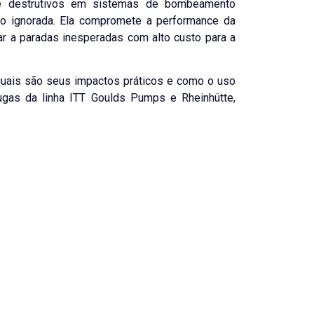
e destrutivos em sistemas de bombeamento
ndo ignorada. Ela compromete a performance da
r a paradas inesperadas com alto custo para a
quais são seus impactos práticos e como o uso
ugas da linha
ITT Goulds Pumps e Rheinhütte
,