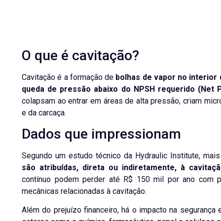
O que é cavitação?
Cavitação é a formação de
bolhas de vapor no interior
queda de pressão abaixo do NPSH requerido (Net P
colapsam ao entrar em áreas de alta pressão, criam mic
e da carcaça.
Dados que impressionam
Segundo um estudo técnico da Hydraulic Institute, mai
são atribuídas, direta ou indiretamente, à cavitaçã
contínuo podem perder até R$ 150 mil por ano com p
mecânicas relacionadas à cavitação.
Além do prejuízo financeiro, há o impacto na segurança e 