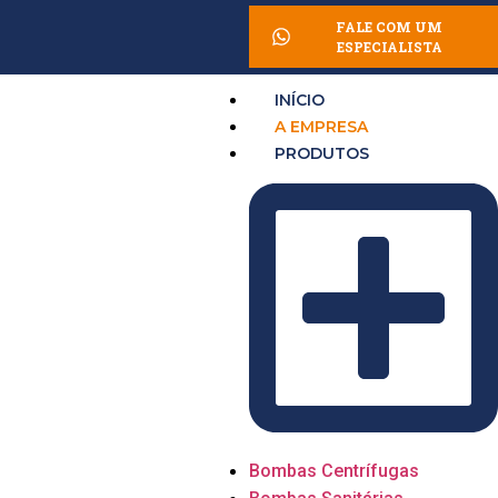
FALE COM UM
ESPECIALISTA
INÍCIO
A EMPRESA
PRODUTOS
Bombas Centrífugas