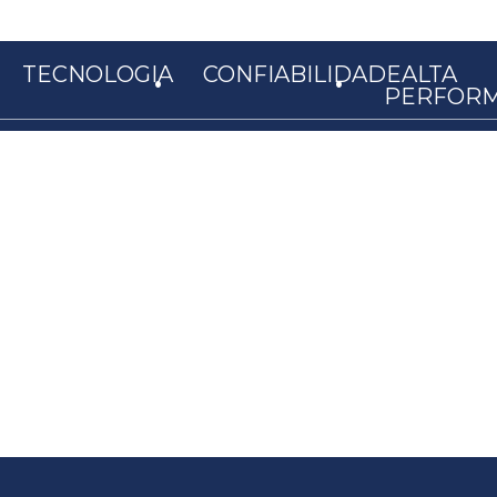
.
.
TECNOLOGIA
CONFIABILIDADE
ALTA
PERFOR