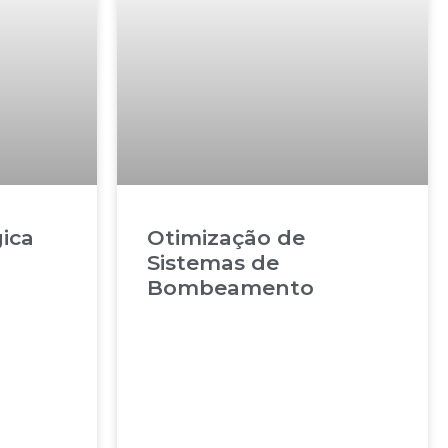
gica
Otimização de
Sistemas de
Bombeamento