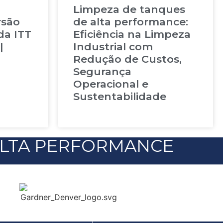
Limpeza de tanques
rsão
de alta performance:
da ITT
Eficiência na Limpeza
|
Industrial com
Redução de Custos,
Segurança
Operacional e
Sustentabilidade
LTA PERFORMANCE