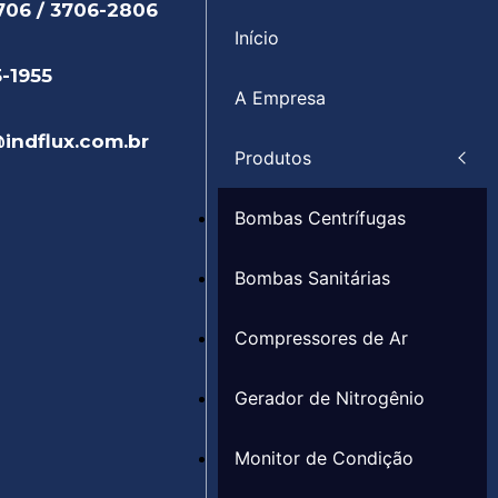
706 / 3706-2806
Início
5-1955
A Empresa
indflux.com.br
Produtos
Bombas Centrífugas
Bombas Sanitárias
Compressores de Ar
Gerador de Nitrogênio
Monitor de Condição