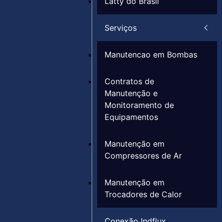
Latty do Brasil
Serviços
Manutencao em Bombas
Contratos de
Manutenção e
Monitoramento de
Equipamentos
Manutenção em
Compressores de Ar
Manutenção em
Trocadores de Calor
Conexão Indflux