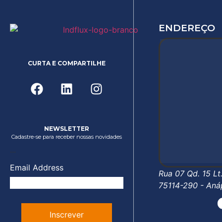
ENDEREÇO
CURTA E COMPARTILHE
NEWSLETTER
Cadastre-se para receber nossas novidades
...
Email Address
Rua 07 Qd. 15 Lt
75114-290 - Aná