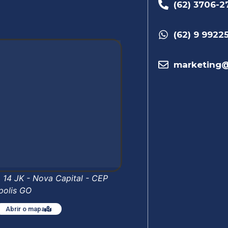
(62) 3706-2
(62) 9 9922
marketing@
. 14 JK - Nova Capital - CEP
polis GO
Abrir o mapa