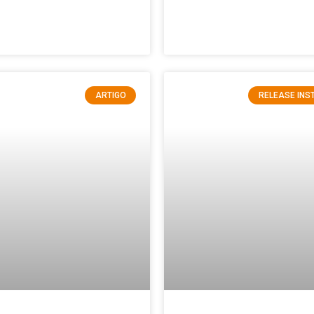
ARTIGO
RELEASE INS