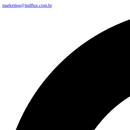
marketing@indflux.com.br