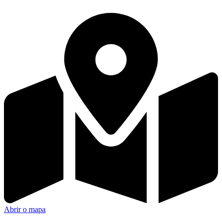
Anápolis GO
Abrir o mapa