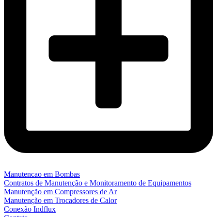
Manutencao em Bombas
Contratos de Manutenção e Monitoramento de Equipamentos
Manutenção em Compressores de Ar
Manutenção em Trocadores de Calor
Conexão Indflux