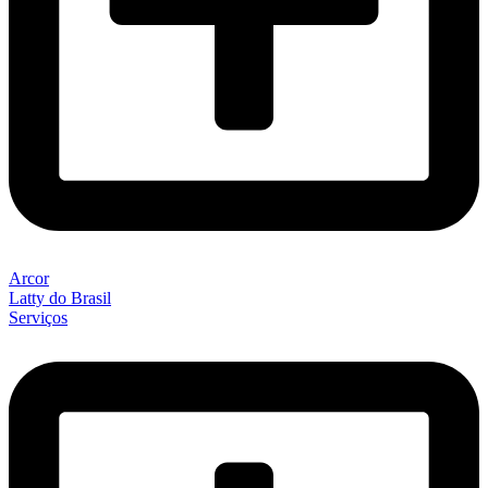
Arcor
Latty do Brasil
Serviços