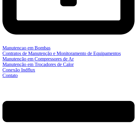
Manutencao em Bombas
Contratos de Manutenção e Monitoramento de Equipamentos
Manutenção em Compressores de Ar
Manutenção em Trocadores de Calor
Conexão Indflux
Contato