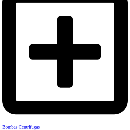
Bombas Centrífugas