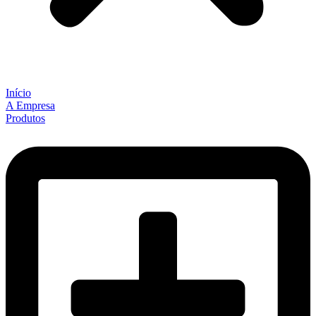
Início
A Empresa
Produtos