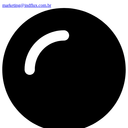
marketing@indflux.com.br