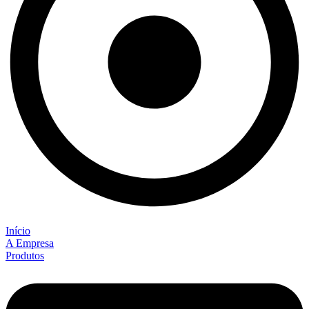
Início
A Empresa
Produtos