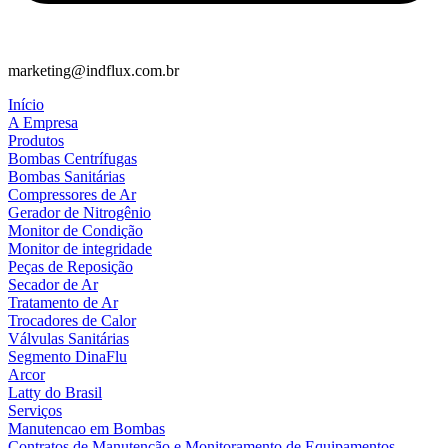
marketing@indflux.com.br
Início
A Empresa
Produtos
Bombas Centrífugas
Bombas Sanitárias
Compressores de Ar
Gerador de Nitrogênio
Monitor de Condição
Monitor de integridade
Peças de Reposição
Secador de Ar
Tratamento de Ar
Trocadores de Calor
Válvulas Sanitárias
Segmento DinaFlu
Arcor
Latty do Brasil
Serviços
Manutencao em Bombas
Contratos de Manutenção e Monitoramento de Equipamentos