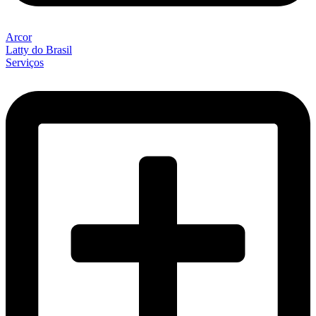
Arcor
Latty do Brasil
Serviços