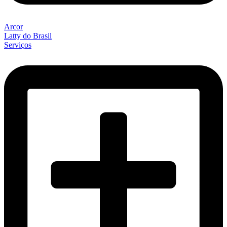
Arcor
Latty do Brasil
Serviços