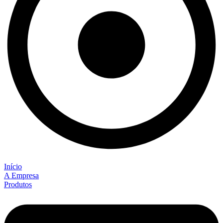
Início
A Empresa
Produtos