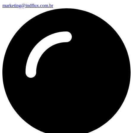
marketing@indflux.com.br