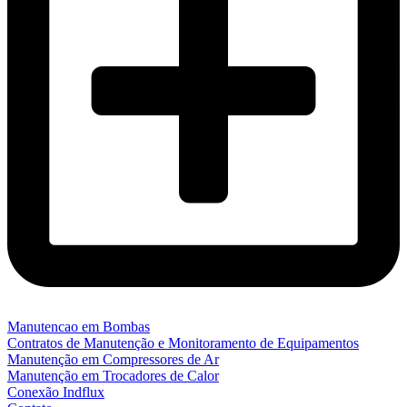
Manutencao em Bombas
Contratos de Manutenção e Monitoramento de Equipamentos
Manutenção em Compressores de Ar
Manutenção em Trocadores de Calor
Conexão Indflux