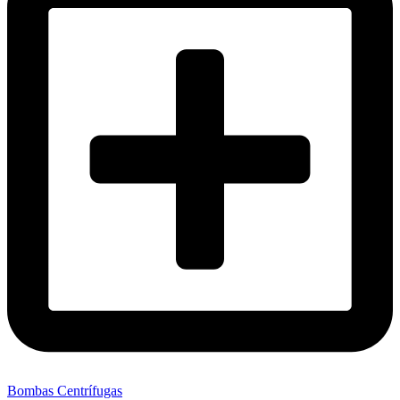
Bombas Centrífugas