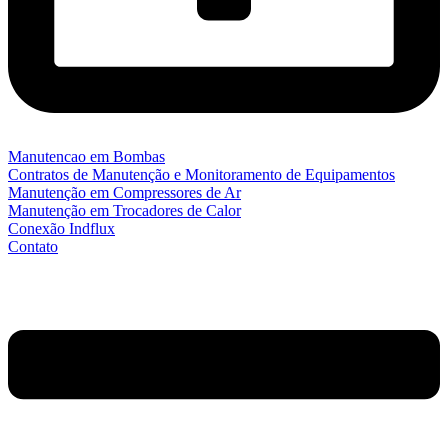
Manutencao em Bombas
Contratos de Manutenção e Monitoramento de Equipamentos
Manutenção em Compressores de Ar
Manutenção em Trocadores de Calor
Conexão Indflux
Contato