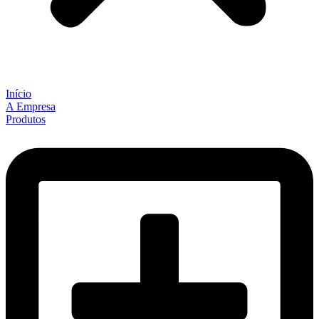
Início
A Empresa
Produtos