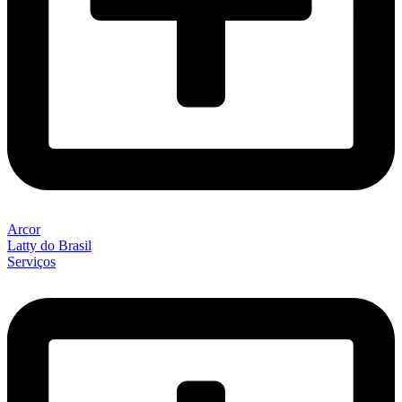
Arcor
Latty do Brasil
Serviços