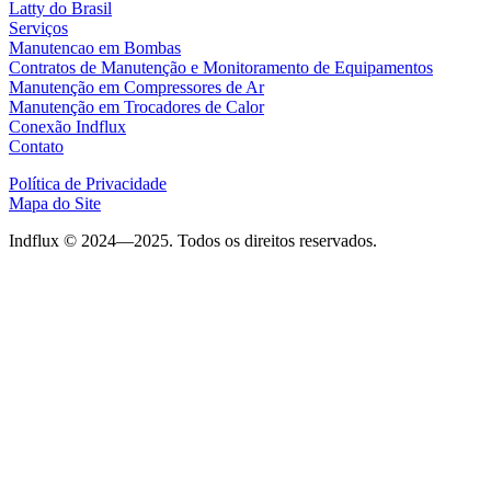
Latty do Brasil
Serviços
Manutencao em Bombas
Contratos de Manutenção e Monitoramento de Equipamentos
Manutenção em Compressores de Ar
Manutenção em Trocadores de Calor
Conexão Indflux
Contato
Política de Privacidade
Mapa do Site
Indflux © 2024—2025. Todos os direitos reservados.
Site desenvolvido por: