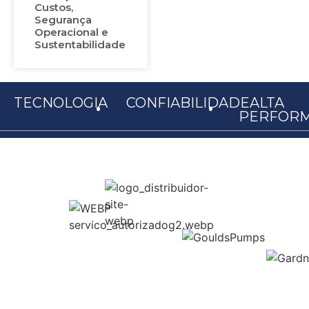
Custos,
Segurança
Operacional e
Sustentabilidade
.
.
TECNOLOGIA
CONFIABILIDADE
ALTA
PERFOR