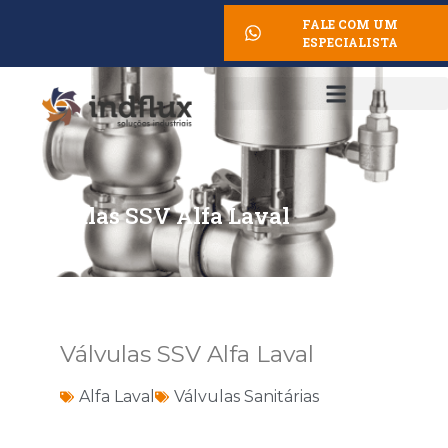
FALE COM UM
ESPECIALISTA
Válvulas SSV Alfa Laval
Válvulas SSV Alfa Laval
Alfa Laval
Válvulas Sanitárias