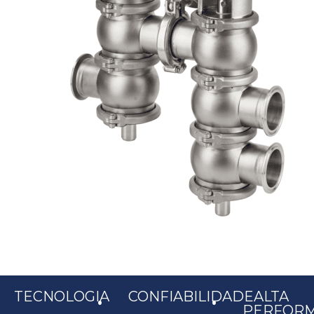
.
.
TECNOLOGIA
CONFIABILIDADE
ALTA
PERFOR