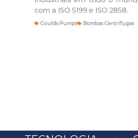
com a ISO 5199 e ISO 2858.
Goulds Pumps
Bombas Centrífugas
.