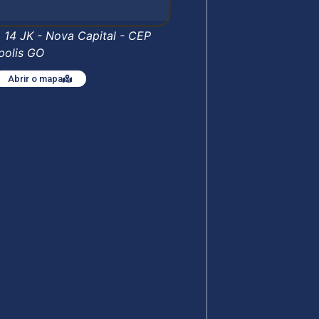
. 14 JK - Nova Capital - CEP
polis GO
Abrir o mapa