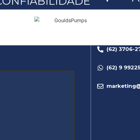
CONFIABILIDADE
(62) 3706-2
(62) 9 9922
marketing@