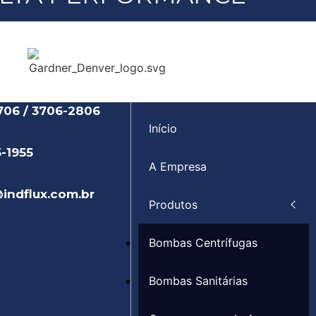
706 / 3706-2806
Início
5-1955
A Empresa
indflux.com.br
Produtos
Bombas Centrífugas
Bombas Sanitárias