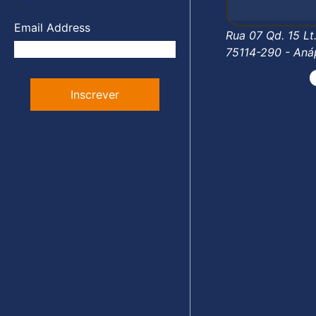
...
Email Address
Rua 07 Qd. 15 Lt
75114-290 - Aná