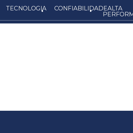
.
.
TECNOLOGIA
CONFIABILIDADE
ALTA
PERFOR