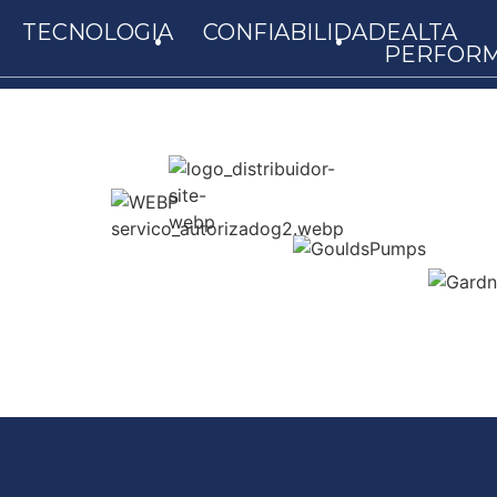
.
.
TECNOLOGIA
CONFIABILIDADE
ALTA
PERFOR